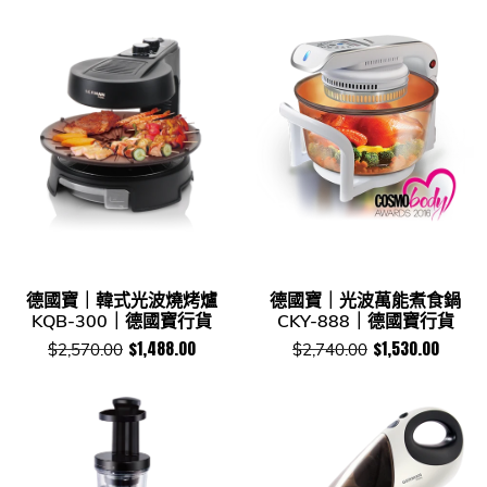
德國寶｜韓式光波燒烤爐
德國寶｜光波萬能煮食鍋
KQB-300｜德國寶行貨
CKY-888｜德國寶行貨
$1,488.00
$1,530.00
$2,570.00
$2,740.00