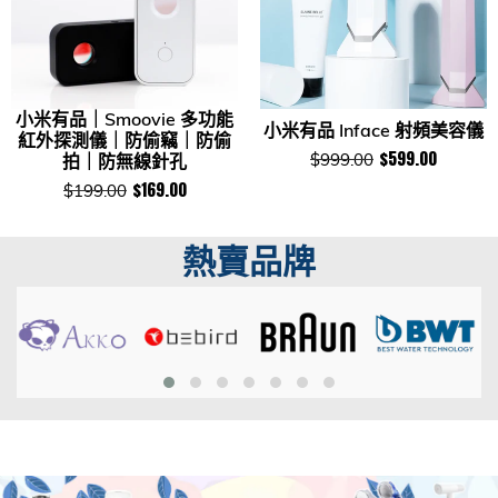
小米有品｜Smoovie 多功能
小米有品 Inface 射頻美容儀
紅外探測儀｜防偷竊｜防偷
$599.00
$999.00
拍｜防無線針孔
$169.00
$199.00
熱賣品牌