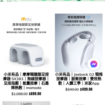
小米有品｜摩摩噠腿膝足按
小米有品｜Jeeback G2 頸椎
摩器 SX383｜無線按摩器｜
按摩器｜脈衝按摩｜雙效熱
足底指壓｜氣囊按摩｜石墨
敷｜人體工學｜米家App
烯熱敷｜momoda
$499.00
$599.00
$699.00
$1,088.00