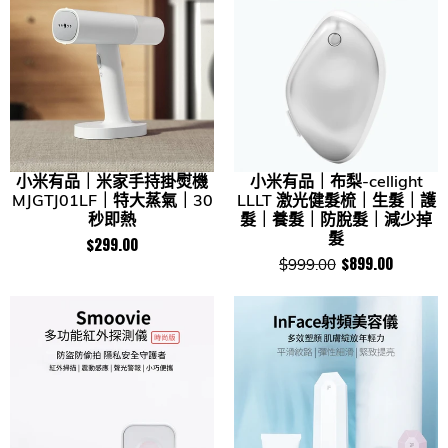
小米有品｜米家手持掛熨機
小米有品｜布梨-cellight
MJGTJ01LF｜特大蒸氣｜30
LLLT 激光健髮梳｜生髮｜護
秒即熱
髮｜養髮｜防脫髮｜減少掉
髮
$299.00
$899.00
$999.00