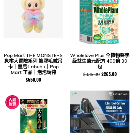
Pop Mart THE MONSTERS
Wholelove Plus 全植物醫學
象棋大冒險系列 搪膠毛絨吊
級益生菌元配方 400億 30
卡｜皇后 Labubu｜Pop
包
Mart 正品｜泡泡瑪特
$265.00
$339.00
$550.00