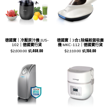
德國寶｜冷壓原汁機 JUS-
德國寶｜3合1除蟎殺菌吸塵
102｜德國寶行貨
機 MKC-112｜德國寶行貨
$1,468.00
$1,150.00
$2,830.00
$2,110.00