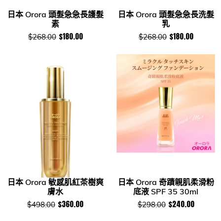
日本 Orora 頭髮急急長護髮
日本 Orora 頭髮急急長洗髮
素
乳
$180.00
$180.00
$268.00
$268.00
日本 Orora 敏感肌紅茶樹爽
日本 Orora 奇蹟親肌柔滑粉
膚水
底液 SPF 35 30ml
$360.00
$240.00
$498.00
$298.00