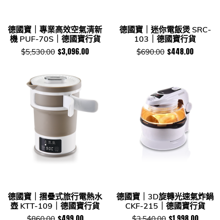
德國寶｜專業高效空氣清新
德國寶｜迷你電飯煲 SRC-
機 PUF-70S｜德國寶行貨
103｜德國寶行貨
$3,096.00
$448.00
$5,530.00
$690.00
德國寶｜摺疊式旅行電熱水
德國寶｜3D旋轉光速氣炸鍋
壺 KTT-109｜德國寶行貨
CKF-215｜德國寶行貨
$499.00
$1,998.00
$860.00
$3,540.00