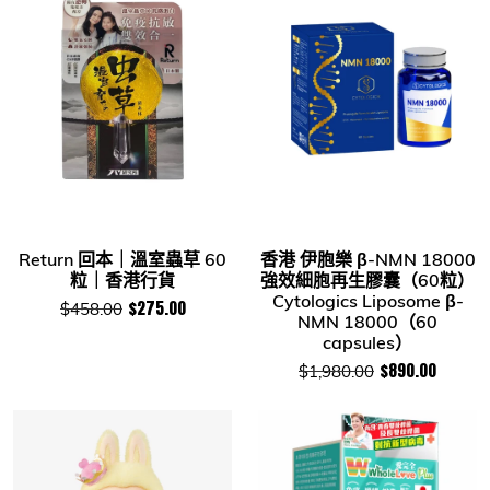
Return 回本｜溫室蟲草 60
香港 伊胞樂 β-NMN 18000
粒｜香港行貨
強效細胞再生膠囊（60粒）
Cytologics Liposome β-
$275.00
$458.00
NMN 18000（60
capsules）
$890.00
$1,980.00