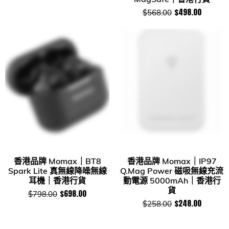
$498.00
$568.00
香港品牌 Momax｜BT8
香港品牌 Momax｜IP97
Spark Lite 真無線降噪無線
Q.Mag Power 磁吸無線充流
耳機｜香港行貨
動電源 5000mAh｜香港行
貨
$698.00
$798.00
$248.00
$258.00