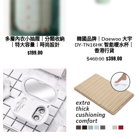
多層內衣小抽屜｜分類收納
韓國品牌｜Daewoo 大宇
｜特大容量｜時尚設計
DY-TN16HK 智能暖水杯｜
香港行貨
$199.00
$398.00
$468.00