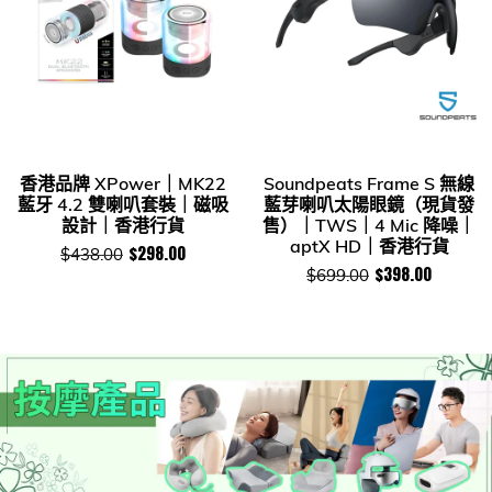
香港品牌 XPower｜MK22
Soundpeats Frame S 無線
藍牙 4.2 雙喇叭套裝｜磁吸
藍芽喇叭太陽眼鏡（現貨發
設計｜香港行貨
售）｜TWS｜4 Mic 降噪｜
aptX HD｜香港行貨
$298.00
$438.00
$398.00
$699.00