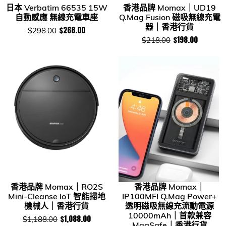
日本 Verbatim 66535 15W
香港品牌 Momax｜UD19
自動感應 無線充電車座
Q.Mag Fusion 磁吸無線充電
器｜香港行貨
$268.00
$298.00
$198.00
$218.00
香港品牌 Momax｜RO2S
香港品牌 Momax｜
Mini-Cleanse IoT 智能掃地
IP100MFI Q.Mag Power+
機械人｜香港行貨
透明磁吸無線充流動電源
10000mAh｜首款兼容
$1,088.00
$1,188.00
MagSafe｜香港行貨