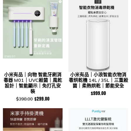
小米有品｜向物 智能牙刷消
小米有品｜小浪智能衣物消
毒器 M01｜UVC殺菌｜風乾
毒烘乾機 14L / 35L｜三重殺
設計｜智能顯示｜免打孔安
菌｜柔熱烘乾｜節能安全
裝
$999.00
$299.00
$398.00