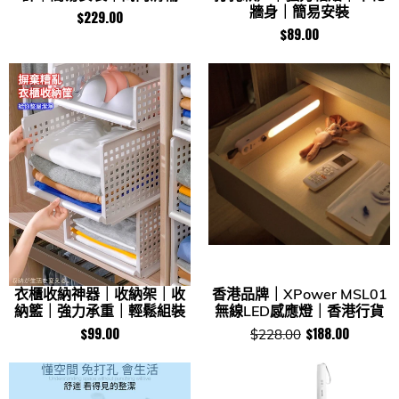
牆身｜簡易安裝
$229.00
$89.00
衣櫃收納神器｜收納架｜收
香港品牌｜XPower MSL01
納籃｜強力承重｜輕鬆組裝
無線LED感應燈｜香港行貨
$99.00
$188.00
$228.00