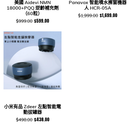
美國 Aidevi NMN
Panavox 智能噴水擦窗機器
18000+PQQ 逆齡補充劑
人 HCR-05A
（60粒）
$1,699.00
$1,999.00
$599.00
$999.00
小米有品 Zdeer 左點智能電
動拔罐器
$438.00
$498.00