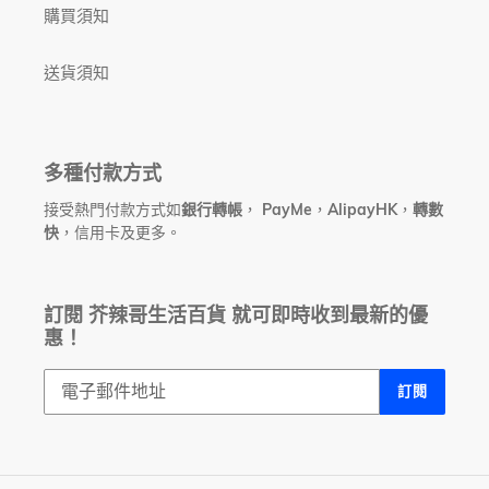
購買須知
送貨須知
多種付款方式
接受熱門付款方式如
銀行轉帳
，
PayMe
，
AlipayHK
，
轉數
快
，信用卡及更多。
訂閱 芥辣哥生活百貨 就可即時收到最新的優
惠！
訂閱