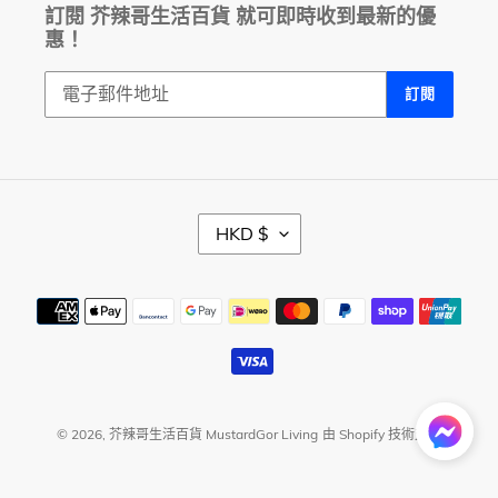
訂閱 芥辣哥生活百貨 就可即時收到最新的優
惠！
訂閱
幣
HKD $
別
付
款
方
式
© 2026,
芥辣哥生活百貨 MustardGor Living
由 Shopify 技術支援