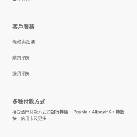
客戶服務
條款與細則
購買須知
送貨須知
多種付款方式
接受熱門付款方式如
銀行轉帳
，
PayMe
，
AlipayHK
，
轉數
快
，信用卡及更多。