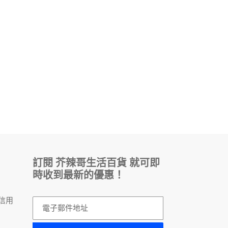
訂閱 芥辣哥生活百貨 就可即
時收到最新的優惠！
，
信用