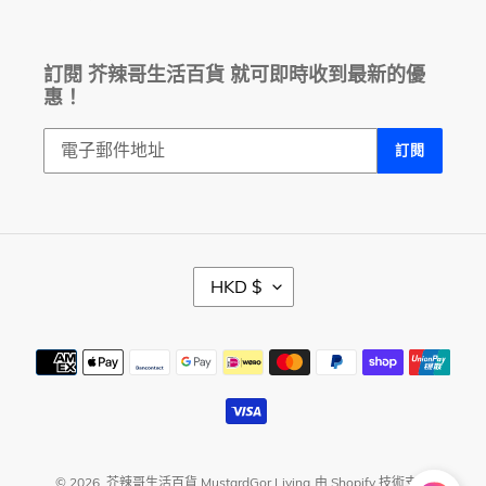
訂閱 芥辣哥生活百貨 就可即時收到最新的優
惠！
訂閱
幣
HKD $
別
付
款
方
式
© 2026,
芥辣哥生活百貨 MustardGor Living
由 Shopify 技術支援