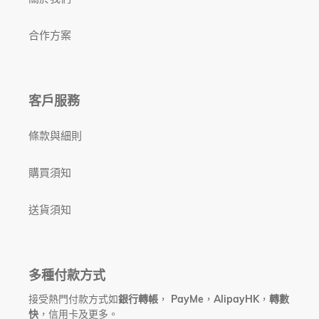
合作方案
客戶服務
條款與細則
購買須知
送貨須知
多種付款方式
接受熱門付款方式如
銀行轉帳
，
PayMe
，
AlipayHK
，
轉數
快
，信用卡及更多。