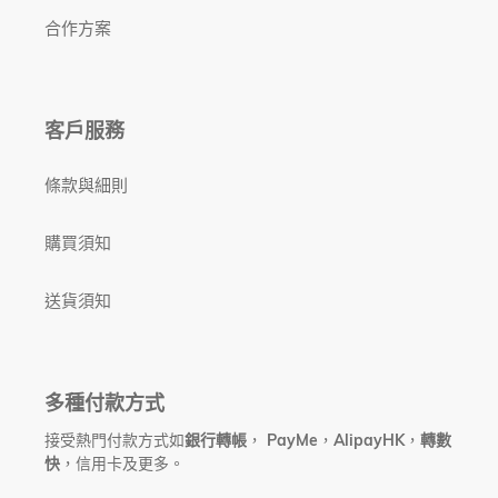
合作方案
客戶服務
條款與細則
購買須知
送貨須知
多種付款方式
接受熱門付款方式如
銀行轉帳
，
PayMe
，
AlipayHK
，
轉數
快
，信用卡及更多。