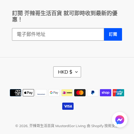
訂閱 芥辣哥生活百貨 就可即時收到最新的優
惠！
訂閱
幣
HKD $
別
付
款
方
式
© 2026,
芥辣哥生活百貨 MustardGor Living
由 Shopify 技術支援