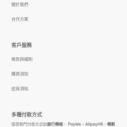
寶
關於我們
行
貨
合作方案
客戶服務
條款與細則
購買須知
送貨須知
多種付款方式
接受熱門付款方式如
銀行轉帳
，
PayMe
，
AlipayHK
，
轉數