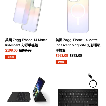
Zagg
Zagg
iPhone
iPhone
14
14
Matte
Matte
Iridescent
Iridescent
幻
MagSafe
彩
幻
手
彩
美國 Zagg iPhone 14 Matte
美國 Zagg iPhone 14 Matte
機
磁
Iridescent MagSafe 幻彩磁吸
Iridescent 幻彩手機殼
殼
吸
手機殼
售
$198.00
定
$268.00
手
價
價
售
$268.00
定
$328.00
機
銷售額
價
價
殼
銷售額
美
美
國
國
品
品
牌
牌
ZAGG
ZAGG
｜
｜
Slim
有