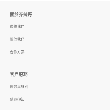
盤
｜
｜
香
關於芥辣哥
香
港
港
行
行
貨
聯絡我們
貨
關於我們
合作方案
客戶服務
條款與細則
購買須知