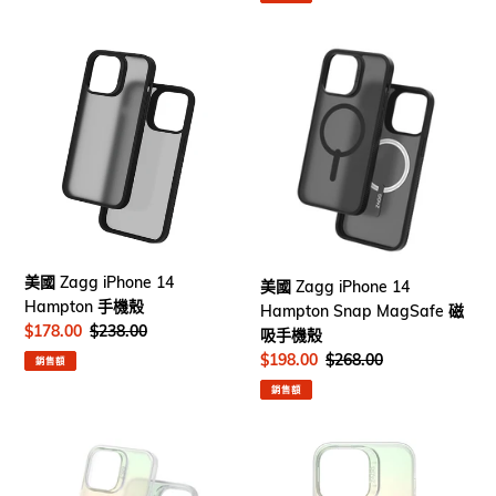
殼
美
美
國
國
Zagg
Zagg
iPhone
iPhone
14
14
Hampton
Hampton
手
Snap
機
MagSafe
殼
磁
吸
美國 Zagg iPhone 14
美國 Zagg iPhone 14
手
Hampton 手機殼
Hampton Snap MagSafe 磁
機
售
$178.00
定
$238.00
吸手機殼
殼
價
價
售
$198.00
定
$268.00
銷售額
價
價
銷售額
美
美
國
國