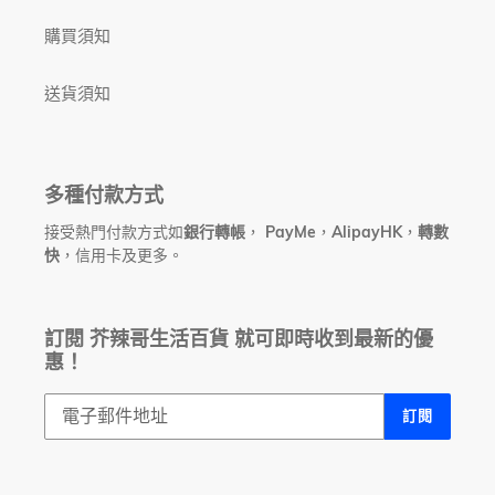
購買須知
送貨須知
多種付款方式
接受熱門付款方式如
銀行轉帳
，
PayMe
，
AlipayHK
，
轉數
快
，信用卡及更多。
訂閱 芥辣哥生活百貨 就可即時收到最新的優
惠！
訂閱