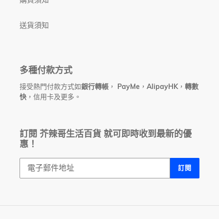
送貨須知
多種付款方式
接受熱門付款方式如
銀行轉帳
，
PayMe
，
AlipayHK
，
轉數
快
，信用卡及更多。
訂閱 芥辣哥生活百貨 就可即時收到最新的優
惠！
訂閱