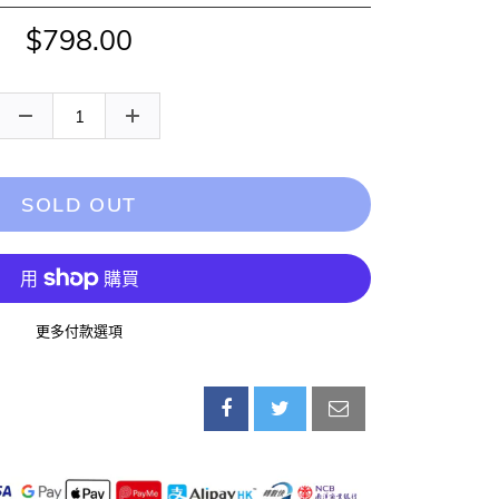
$798.00
SOLD OUT
更多付款選項