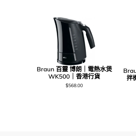
Braun 百靈 博朗｜電熱水煲
Br
WK500｜香港行貨
拌
$568.00