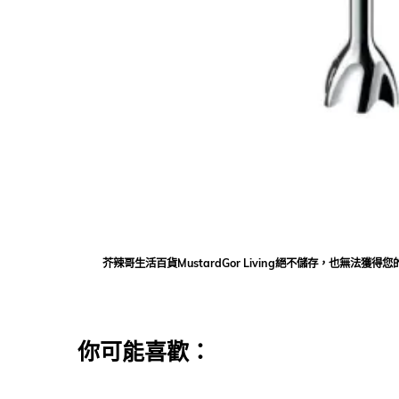
芥辣哥生活百貨MustardGor Living絕不儲存，也無
你可能喜歡：