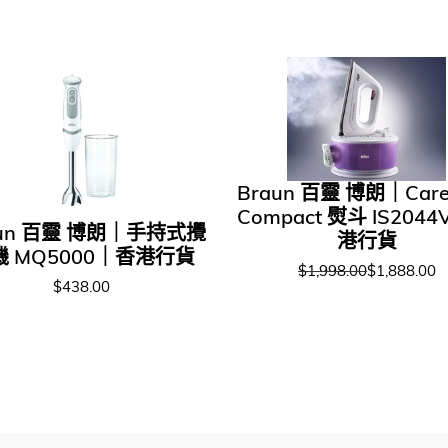
Braun 百靈 博朗｜CareS
Compact 熨斗 IS2044
aun 百靈 博朗｜手持式攪
港行貨
機 MQ5000｜香港行貨
$1,998.00
$1,888.00
$438.00