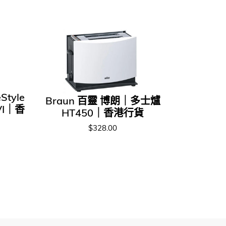
tyle
Braun 百靈 博朗｜多士爐
VI｜香
HT450｜香港行貨
$328.00