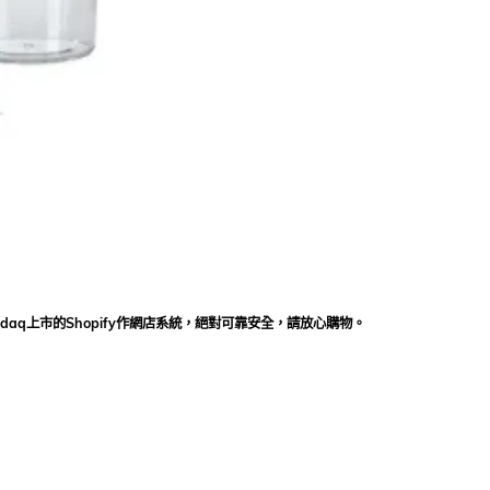
daq上市的Shopify作網店系統，絕對可靠安全，請放心購物。