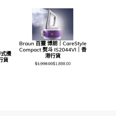
Braun 百靈 博朗｜CareStyle
Compact 熨斗 IS2044VI｜香
持式攪
港行貨
行貨
$1,998.00
$1,888.00