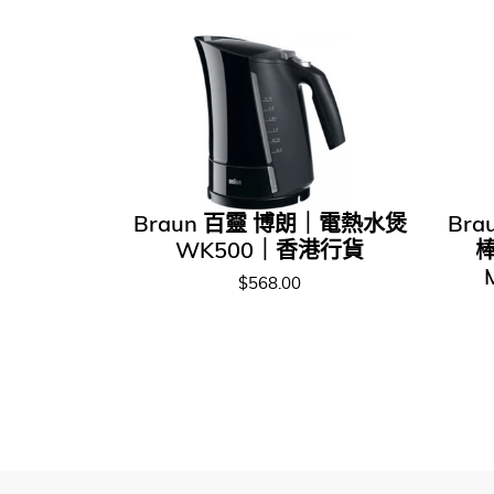
Braun 百靈 博朗｜電熱水煲
Br
WK500｜香港行貨
棒
$568.00