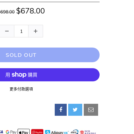
$678.00
$698.00
SOLD OUT
更多付款選項