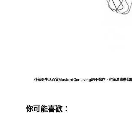
芥辣哥生活百貨MustardGor Living絕不儲存，也無
你可能喜歡：