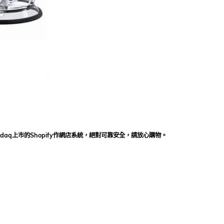
daq上市的Shopify作網店系統，絕對可靠安全，請放心購物。