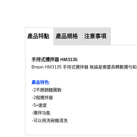
產品特點
產品規格
注意事項
手持式攪拌器 HM3135
Braun HM3135 手持式攪拌器 無論是需要高轉
產品特色:
-2不銹鋼麵團鉤
-2個攪拌器
-5+速度
-攪拌功能
-可以用洗碗機清洗