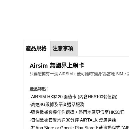
產品規格
注意事項
Airsim 無國界上網卡
只要您擁有一張 AIRSIM，便可隨時'變身'為當地 SI
產品特點：
-AIRSIM HK$120 面值卡 (內含HK$100儲值額)
-高速4G數據及語音通話服務
-彈性數據套餐任你選擇，熱門地區更低至HK$8/日
-每個數據套餐均送30分鐘 AIRTALK 漫遊通話
-於App Store or Google Play Store下載流動程式 “A