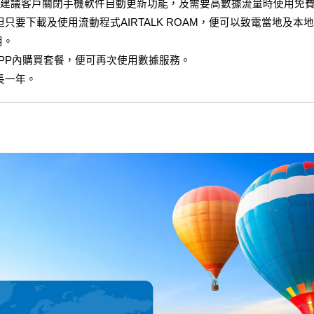
議客戶關閉手機軟件自動更新功能，及需要高數據流量時使用免費Wi
但只要下載及使用流動程式AIRTALK ROAM，便可以致電當地及
用。
M APP內購買套餐，便可再次使用數據服務。
長一年。