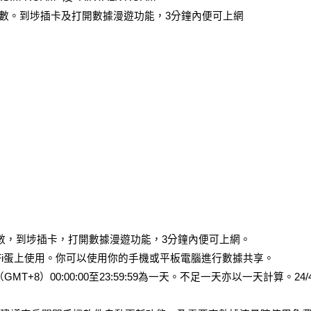
用日數。到埗插卡及打開數據漫遊功能，3分鐘內便可上網
日數，到埗插卡，打開數據漫遊功能，3分鐘內便可上網。
WiFi蛋上使用。你可以使用你的手機或平板電腦進行數據共享。
MT+8）00:00:00至23:59:59為一天。不足一天亦以一天計算