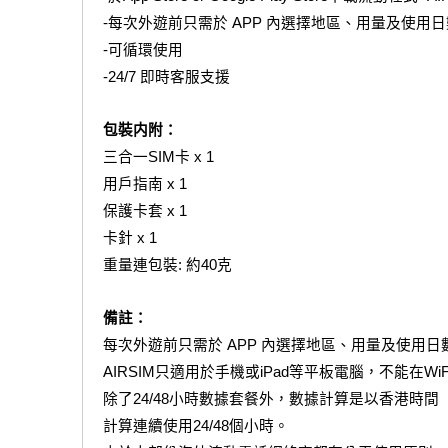
-每次外遊前只需於 APP 內選擇地區、用量及使
-可循環使用
-24/7 即時客服支援
包裝内附：
三合一SIM卡 x 1
用戶指南 x 1
保護卡套 x 1
卡針 x 1
重量連包裝: 約40克
備註：
每次外遊前只需於 APP 內選擇地區、用量及使用
AIRSIM只適用於手機或iPad等平板電腦，不能在
除了24/48小時數據套餐外，數據計算是以香港時間（G
計算連續使用24/48個小時。