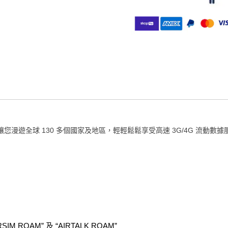
M，讓您漫遊全球 130 多個國家及地區，輕輕鬆鬆享受高速 3G/4G 流動數
IRSIM ROAM” 及 “AIRTALK ROAM”