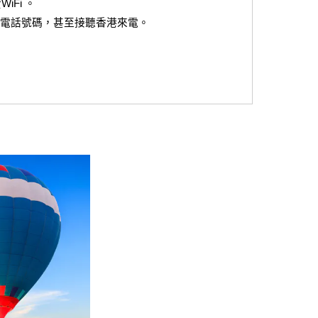
Fi 。
本地電話號碼，甚至接聽香港來電。