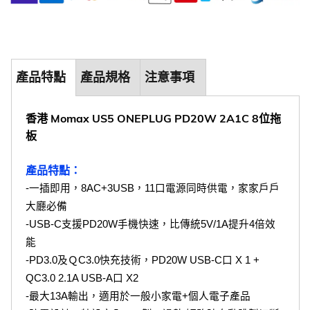
產品特點
產品規格
注意事項
香港 Momax US5 ONEPLUG PD20W 2A1C 8位拖
板
產品特點：
-一插即用，8AC+3USB，11口電源同時供電，家家戶戶
大廳必備
-USB-C支援PD20W手機快速，比傳統5V/1A提升4倍效
能
-PD3.0及ＱC3.0快充技術，PD20W USB-C口 X 1 + 
QC3.0 2.1A USB-A口 X2
-最大13A輸出，適用於一般小家電+個人電子產品