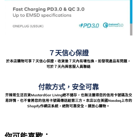
７天信心保證
於本店購物可享７天信心保證，收貨後７天內有壞包換，如發現產品有問題，
可於７天內與客服人員聯絡
付款方式，安全可靠
芥辣哥生活百貨MustardGor Living絕不儲存，也無法獲得您的信用卡號碼及交
易詳情，也不會將您的信用卡號碼傳送給第三方。本店以在美國Nasdaq上市的
Shopify作網店系統，絕對可靠安全，請放心購物。
你可能喜歡：