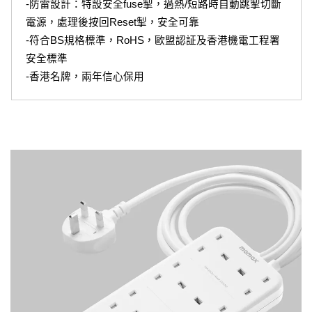
-防雷設計：特設安全fuse掣，過熱/短路時自動跳掣切斷
電源，處理後按回Reset掣，安全可靠
-符合BS規格標準，RoHS，歐盟認証及香港機電工程署
安全標準
-香港名牌，兩年信心保用