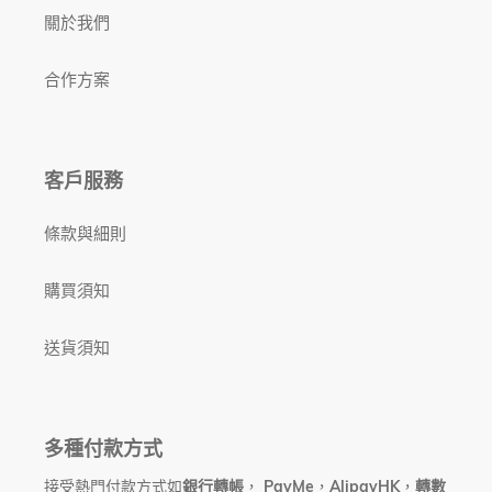
關於我們
合作方案
客戶服務
條款與細則
購買須知
送貨須知
多種付款方式
接受熱門付款方式如
銀行轉帳
，
PayMe
，
AlipayHK
，
轉數