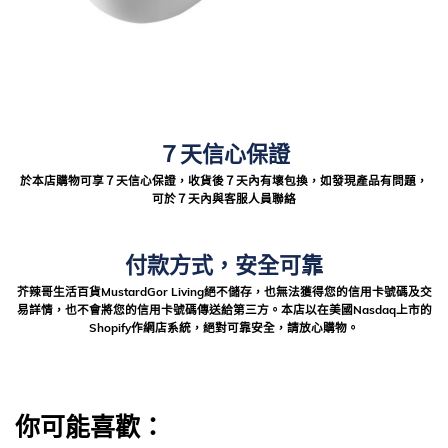
７天信心保證
於本店購物可享７天信心保證，收貨後７天內有壞包換，如發現產品有問題，
可於７天內與客服人員聯絡
付款方式，安全可靠
芥辣哥生活百貨MustardGor Living絕不儲存，也無法獲得您的信用卡號碼及交
易詳情，也不會將您的信用卡號碼傳送給第三方。本店以在美國Nasdaq上市的
Shopify作網店系統，絕對可靠安全，請放心購物。
你可能喜歡：