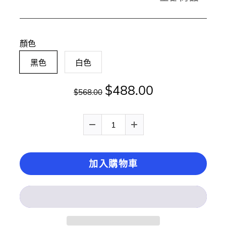
顏色
黑色
白色
$488.00
$568.00
加入購物車