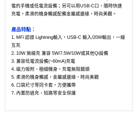
電的手機或低電流設備；另可以用USB-C口，隨時快速
充電。柔滑的機身觸感配備金屬感邊緣，時尚美觀。 
產品特點：
1. MFi 認證 Lightning輸入，USB-C 輸入/20W輸出，一線
互充
2. 10W 無線充 兼容 5W/7.5W/10W或其他Qi設備
3. 兼容低電流設備(~60mA)充電
4. 磁力吸附、極細機身，充電無阻鏡頭
5. 柔滑的機身觸感，金屬感邊緣，時尚美觀
6. 口袋尺寸等同卡套，方便攜帶
7. 內置防過充、短路等安全保護