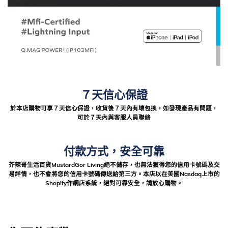
７天信心保證
於本店購物可享７天信心保證，收貨後７天內有壞包換，如發現產品有問題，
可於７天內與客服人員聯絡
付款方式，安全可靠
芥辣哥生活百貨MustardGor Living絕不儲存，也無法獲得您的信用卡號碼及交
易詳情，也不會將您的信用卡號碼傳送給第三方。本店以在美國Nasdaq上市的
Shopify作網店系統，絕對可靠安全，請放心購物。