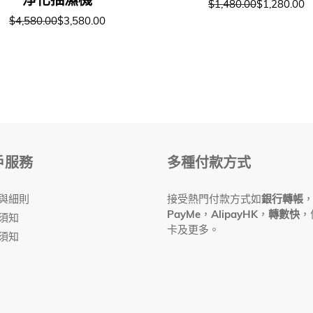
$1,480.00
$1,280.00
$4,580.00
$3,580.00
戶服務
多種付款方式
與細則
接受熱門付款方式如
銀行轉帳
PayMe
，
AlipayHK
，
轉數快
，
須知
卡及更多。
須知