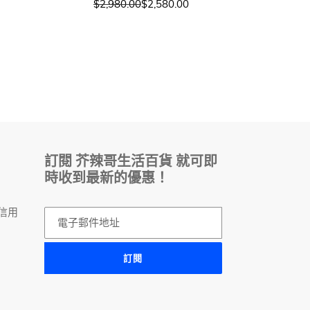
$2,980.00
$2,580.00
訂閱 芥辣哥生活百貨 就可即
時收到最新的優惠！
，
信用
訂閱