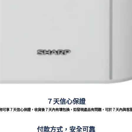
７天信心保證
物可享７天信心保證，收貨後７天內有壞包換，如發現產品有問題，可於７天內與客
付款方式，安全可靠