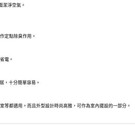
面潔淨空氣。
作定點除臭作用。
又省電。
家居，十分簡單容易。
室等都適用。而且外型設計時尚高雅，可作為室內擺設的一部分。