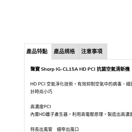
產品特點
產品規格
注意事項
聲寶 Sharp IG-CL15A HD PCI 抗菌空氣清新機
HD PCI 空氣淨化技術，有效抑制空氣中的病毒、
計時尚小巧
高濃度PCI
內置HD離子產生器，利用高電壓原理，製造出高濃度P
特長出風管　細窄出風口