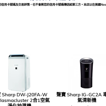
法獲得您的信用卡號碼及交易詳情，也不會將您的信用卡號碼傳送給第三方。本店以在美國Nas
 Sharp DW-J20FA-W
聲寶 Sharp IG-GC2A
lasmacluster 2合1空氣
氣清新機
淨化抽濕機