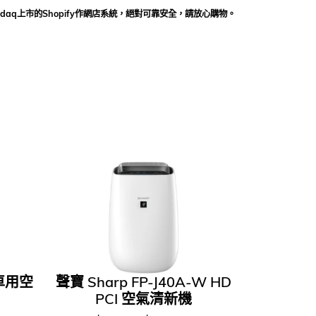
daq上市的Shopify作網店系統，絕對可靠安全，請放心購物。
 車用空
聲寶 Sharp FP-J40A-W HD
PCI 空氣清新機