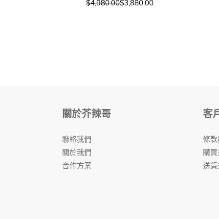
$4,980.00
$3,880.00
關於芥辣哥
客
聯絡我們
條款
關於我們
購買
合作方案
送貨