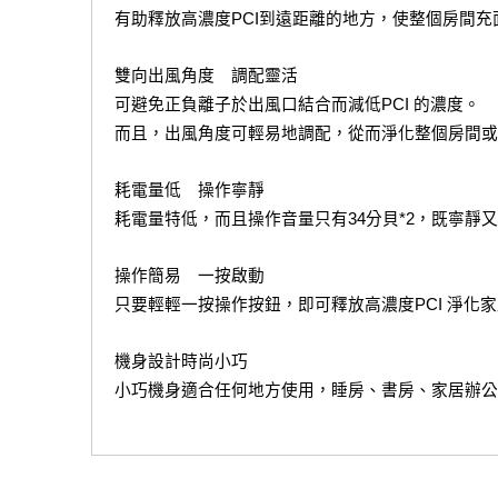
有助釋放高濃度PCI到遠距離的地方，使整個房間充
雙向出風角度　調配靈活
可避免正負離子於出風口結合而減低PCI 的濃度。
而且，出風角度可輕易地調配，從而淨化整個房間或
耗電量低　操作寧靜
耗電量特低，而且操作音量只有34分貝*2，既寧靜
操作簡易　一按啟動
只要輕輕一按操作按鈕，即可釋放高濃度PCI 淨化
機身設計時尚小巧
小巧機身適合任何地方使用，睡房、書房、家居辦公