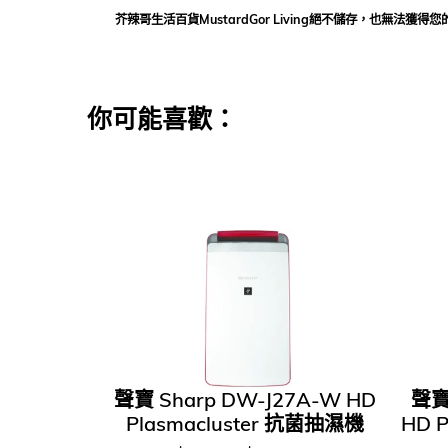
芥辣哥生活百貨MustardGor Living絕不儲存，也無
你可能喜歡：
聲寶 Sharp DW-J27A-W HD
聲寶
Plasmacluster 抗菌抽濕機
HD P