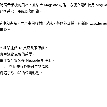
手機的風格，並結合 MagSafe 功能，方便充電和使用 MagSaf
刻的 13 英尺軍用級跌落保護。
，是一種碳中和產品。框架由回收材料製成，整個外殼採用創新的 EcoEle
環境。
d™ 框架提供 13 英尺跌落保護。
賽車運動風格的美學。
充電並安全安裝在 MagSafe 配件上。
ment™ 使整個外殼可生物降解。
創造了碳中和的環境影響。