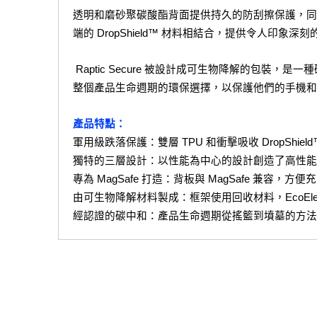
透明和磨砂聚碳酸酯背面提供持久的防刮擦保護，同時展示
端的 DropShield™ 材料相結合，提供令人印象深
 Raptic Secure 被設計成可生物降解的包裝
整個產品生命週期的環保選擇，以保護他們的手機和
產品特點：
軍用級跌落保護：雙層 TPU 和衝擊吸收 DropShiel
獨特的三層設計：以性能為中心的設計創造了高性能
專為 MagSafe 打造：背板與 MagSafe 兼容，方便
由可生物降解材料製成：框架使用回收材料，EcoEle
經認證的碳中和：產品生命週期從搖籃到墳墓的方法