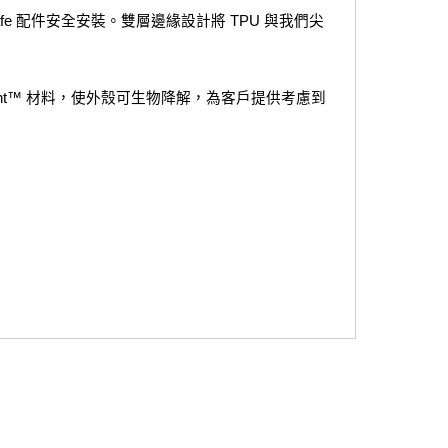
e 配件安全安裝。雙層邊緣設計將 TPU 與我們尖
ment™ 材料，使外殼可生物降解，為客戶提供考慮到