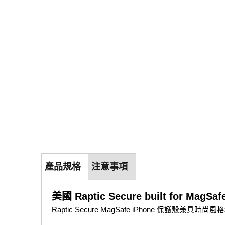
產品規格
注意事項
美國 Raptic Secure built for MagSa
Raptic Secure MagSafe iPhone 