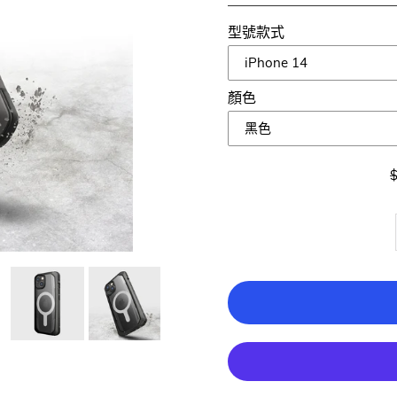
型號款式
顏色