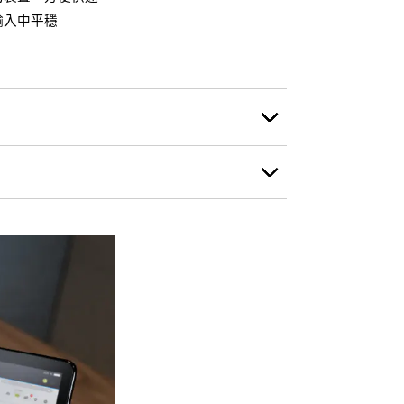
輸入中平穩