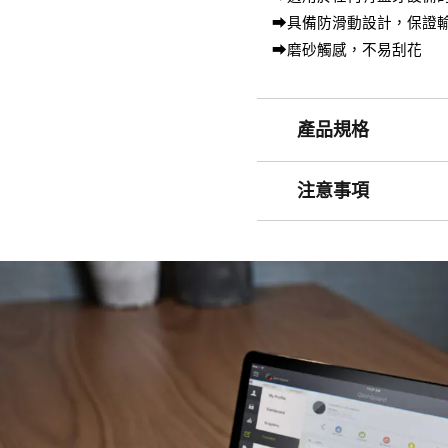
➡具備防滑動設計，保證
➡磨砂觸感，不易刮花
產品規格
注意事項