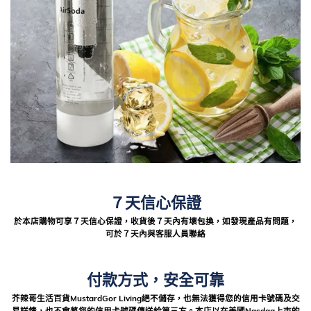
７天信心保證
於本店購物可享７天信心保證，收貨後７天內有壞包換，如發現產品有問題，
可於７天內與客服人員聯絡
付款方式，安全可靠
芥辣哥生活百貨MustardGor Living絕不儲存，也無法獲得您的信用卡號碼及交
易詳情，也不會將您的信用卡號碼傳送給第三方。本店以在美國Nasdaq上市的