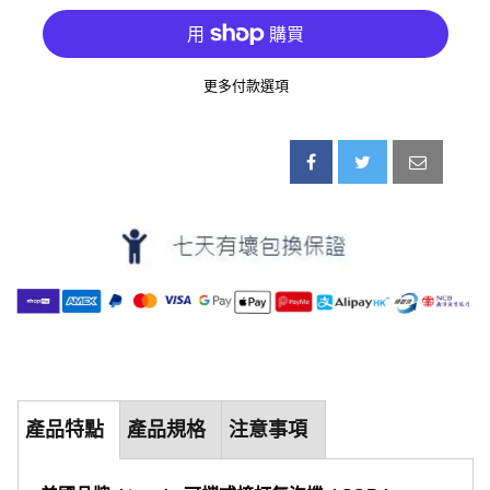
更多付款選項
產品特點
產品規格
注意事項