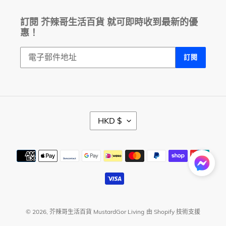
訂閱 芥辣哥生活百貨 就可即時收到最新的優
惠！
訂閱
幣
HKD $
別
付
款
方
式
© 2026,
芥辣哥生活百貨 MustardGor Living
由 Shopify 技術支援