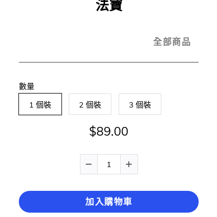
法寶
全部商品
數量
1 個裝
2 個裝
3 個裝
$89.00
加入購物車