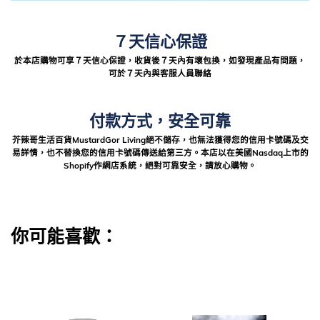
７天信心保證
於本店購物可享７天信心保證，收貨後７天內有壞包換，如發現產品有問題，
可於７天內與客服人員聯絡
付款方式，安全可靠
芥辣哥生活百貨MustardGor Living絕不儲存，也無法獲得您的信用卡號碼及交
易詳情，也不替換您的信用卡號碼傳送給第三方。本店以在美國Nasdaq上市的
Shopify作網店系統，絕對可靠安全，請放心購物。
你可能喜歡：