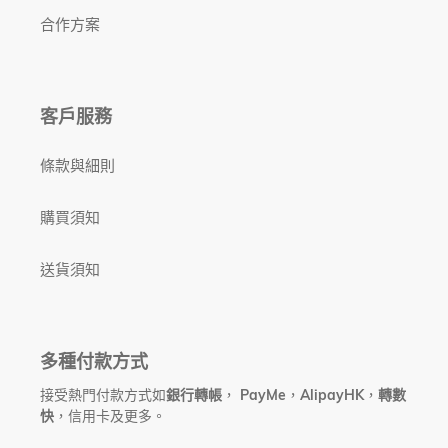
合作方案
客戶服務
條款與細則
購買須知
送貨須知
多種付款方式
接受熱門付款方式如
銀行轉帳
，
PayMe
，
AlipayHK
，
轉數
快
，信用卡及更多。