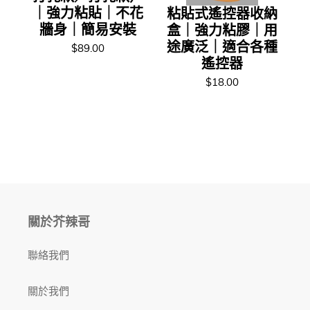
｜強力粘貼｜不花
粘貼式遙控器收納
牆身｜簡易安裝
盒｜強力粘膠｜用
途廣泛｜適合各種
$89.00
遙控器
$18.00
關於芥辣哥
聯絡我們
關於我們