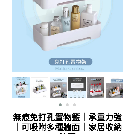
無痕免打孔置物籃｜承重力強
｜可吸附多種牆面｜家居收納