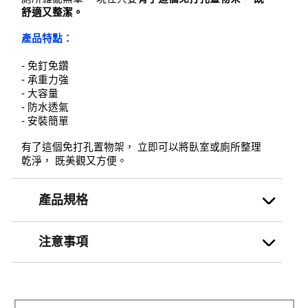
舒適又整潔。
產品特點：
- 免釘免鑽
- 承重力強
- 大容量
- 防水透氣
- 安裝簡單
有了這個免打孔置物架， 立即可以將臥室或廁所整理
乾淨， 既美觀又方便。
產品規格
注意事項