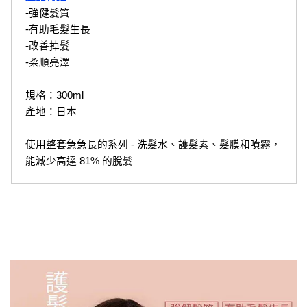
-強健髮質
-有助毛髮生長
-改善掉髮
-柔順亮澤
規格：300ml
產地：日本
使用整套急急長的系列 - 洗髮水、護髮素、髮膜和噴霧，
能減少高達 81% 的脫髮