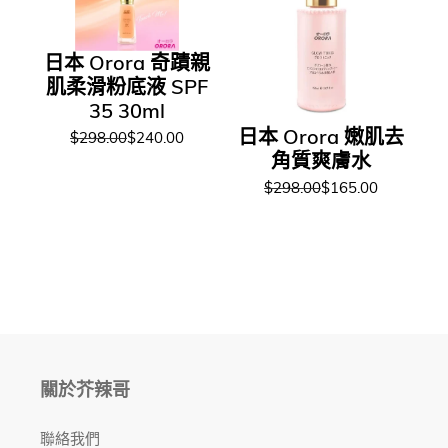
日本 Orora 奇蹟親
肌柔滑粉底液 SPF
35 30ml
日本 Orora 嫩肌去
$298.00
$240.00
角質爽膚水
$298.00
$165.00
關於芥辣哥
聯絡我們