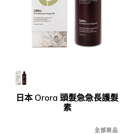
日本 Orora 頭髮急急長護髮
素
全部商品