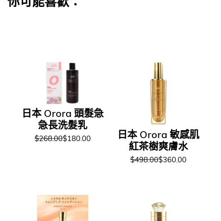
你可能喜歡：
日本 Orora 頭髮急
急長洗髮乳
日本 Orora 敏感肌
$268.00
$180.00
紅茶樹爽膚水
$498.00
$360.00