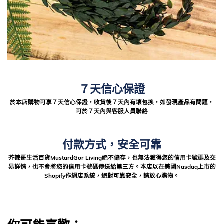
７天信心保證
於本店購物可享７天信心保證，收貨後７天內有壞包換，如發現產品有問題，
可於７天內與客服人員聯絡
付款方式，安全可靠
芥辣哥生活百貨MustardGor Living絕不儲存，也無法獲得您的信用卡號碼及交
易詳情，也不會將您的信用卡號碼傳送給第三方。本店以在美國Nasdaq上市的
Shopify作網店系統，絕對可靠安全，請放心購物。