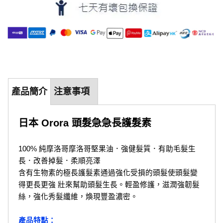
產品簡介
注意事項
日本 Orora 頭髮急急長護髮素
100% 純摩洛哥摩洛哥堅果油．強健髮質．有助毛髮生
長．改善掉髮．柔順亮澤
含有生物素的極長護髮素通過強化受損的頭髮使頭髮變
得更長更強 壯來幫助頭髮生長。輕盈修護，滋潤強韌髮
絲，強化秀髮纖維，煥現豐盈濃密。
產品特點：