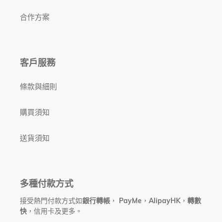
合作方案
客戶服務
條款與細則
購買須知
送貨須知
多種付款方式
接受熱門付款方式如
銀行轉帳
，
PayMe
，
AlipayHK
，
轉數
快
，信用卡及更多。