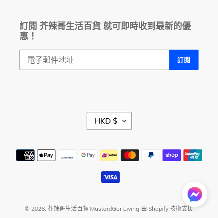
訂閱 芥辣哥生活百貨 就可即時收到最新的優
惠！
訂閱
幣
HKD $
別
付
款
方
式
© 2026,
芥辣哥生活百貨 MustardGor Living
由 Shopify 技術支援