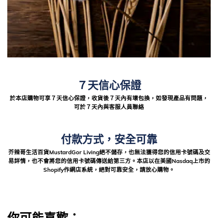
７天信心保證
於本店購物可享７天信心保證，收貨後７天內有壞包換，如發現產品有問題，
可於７天內與客服人員聯絡
付款方式，安全可靠
芥辣哥生活百貨MustardGor Living絕不儲存，也無法獲得您的信用卡號碼及交
易詳情，也不會將您的信用卡號碼傳送給第三方。本店以在美國Nasdaq上市的
Shopify作網店系統，絕對可靠安全，請放心購物。
你可能喜歡：