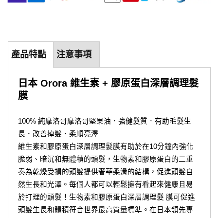
產品特點
注意事項
日本 Orora 維生素 + 膠原蛋白深層調理髮
膜
100% 純摩洛哥摩洛哥堅果油．強健髮質．有助毛髮生
長．改善掉髮．柔順亮澤
維生素和膠原蛋白深層調理髮膜有助於在10分鐘內強化
脆弱、暗沉和無體積的頭髮，生物素和膠原蛋白的二重
奏為乾燥受損的頭髮提供奢華柔滑的結構，促進頭髮自
然生長和光澤。每個人都可以輕鬆擁有看起來健康且易
於打理的頭髮！生物素和膠原蛋白深層調理髮 膜可促進
頭髮生長和體積符合世界最高質量標準。在日本領先專