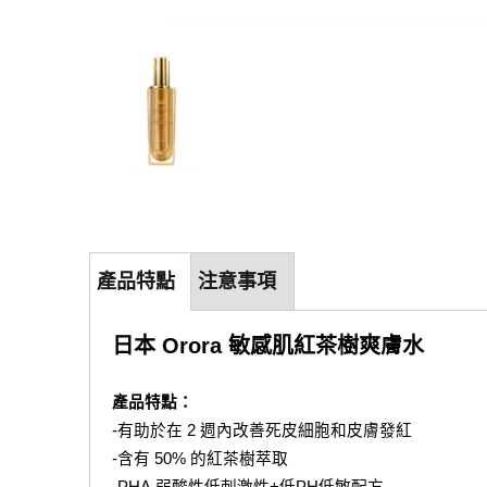
產品特點
注意事項
日本 Orora 敏感肌紅茶樹爽膚水
產品特點：
-有助於在 2 週內改善死皮細胞和皮膚發紅
-含有 50% 的紅茶樹萃取
-PHA,弱酸性低刺激性+低PH低敏配方