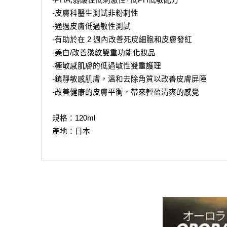
-皮膚科醫生測試非粉刺性
-通過皮膚低過敏性測試
-有助於在 2 週內改善死皮細胞和皮膚發紅
-美白/改善皺紋雙重功能化妝品
-極敏感肌膚的低過敏性雙重護理
-鎮靜敏感肌膚，溫和去除角質以改善皮膚屏障
-改善健康的皮膚平衡，帶來輕盈清爽的感覺
規格：120ml
產地：日本