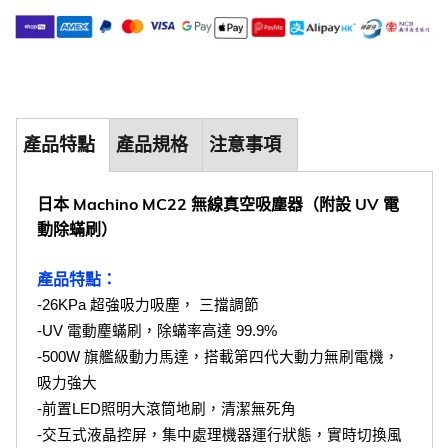
產品特點
產品規格
注意事項
日本 Machino MC22 無線真空吸塵器（附設 UV 電
動除蟎刷）
產品特點：
-26KPa 超強吸力吸塵， 三擋調節
-UV 電動麈蟎刷，除蟎率高達 99.9%
-500W 旗艦級動力馬達，搭載第四代大動力無刷電機，
吸力強大
-前置LED照明大滾筒地刷，清潔無死角
-交互式液晶控屏，集中處理機器運行狀態，實時切換風