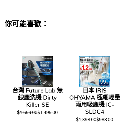
你可能喜歡：
台灣 Future Lab 無
日本 IRIS
線塵洗機 Dirty
OHYAMA 極細輕量
Killer SE
兩用吸塵機 IC-
SLDC4
$1,699.00
$1,499.00
$1,398.00
$988.00