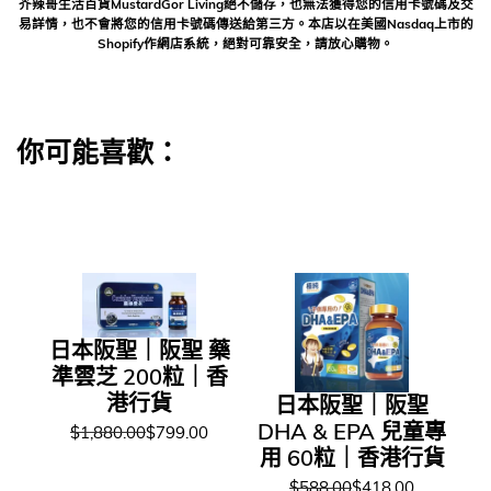
芥辣哥生活百貨MustardGor Living絕不儲存，也無法獲得您的信用卡號碼及交
易詳情，也不會將您的信用卡號碼傳送給第三方。本店以在美國Nasdaq上市的
Shopify作網店系統，絕對可靠安全，請放心購物。
你可能喜歡：
日本阪聖｜阪聖 藥
準雲芝 200粒｜香
港行貨
日本阪聖｜阪聖
DHA & EPA 兒童專
$1,880.00
$799.00
用 60粒｜香港行貨
$588.00
$418.00