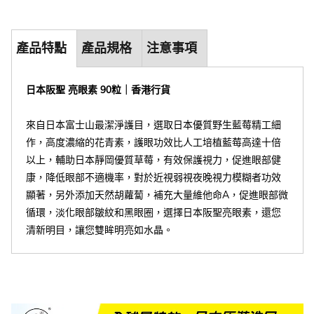
產品特點
產品規格
注意事項
日本阪聖 亮眼素 90粒｜香港行貨
來自日本富士山最潔淨護目，選取日本優質野生藍莓精工細
作，高度濃縮的花青素，護眼功效比人工培植藍莓高達十倍
以上，輔助日本靜岡優質草莓，有效保護視力，促進眼部健
康，降低眼部不適機率，對於近視弱視夜晚視力模糊者功效
顯著，另外添加天然胡蘿蔔，補充大量維他命A，促進眼部微
循環，淡化眼部皺紋和黑眼圈，選擇日本阪聖亮眼素，還您
清新明目，讓您雙眸明亮如水晶。