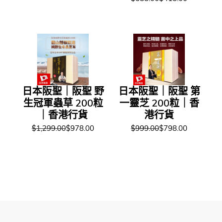
日本阪聖｜阪聖 野
日本阪聖｜阪聖 第
生冠軍蟲草 200粒
一靈芝 200粒｜香
｜香港行貨
港行貨
$1,299.00
$978.00
$999.00
$798.00