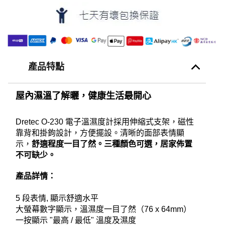
產品特點
屋內濕溫了解曬，健康生活最開心
Dretec O-230 電子溫濕度計採用伸縮式支架，磁性
靠背和掛鉤設計，方便擺設。清晰的面部表情顯
示，
舒適程度一目了然。三種顏色可選，居家佈置
不可缺少。
產品詳情：
5 段表情, 顯示舒適水平
大螢幕數字顯示，溫濕度一目了然（76 x 64mm）
一按顯示 "最高 / 最低" 溫度及濕度