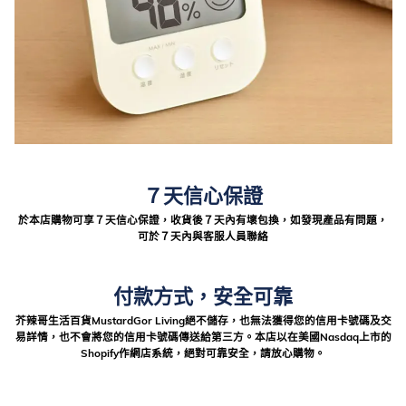
７天信心保證
於本店購物可享７天信心保證，收貨後７天內有壞包換，如發現產品有問題，
可於７天內與客服人員聯絡
付款方式，安全可靠
芥辣哥生活百貨MustardGor Living絕不儲存，也無法獲得您的信用卡號碼及交
易詳情，也不會將您的信用卡號碼傳送給第三方。本店以在美國Nasdaq上市的
Shopify作網店系統，絕對可靠安全，請放心購物。