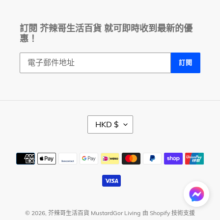
訂閱 芥辣哥生活百貨 就可即時收到最新的優
惠！
訂閱
幣
HKD $
別
付
款
方
式
© 2026,
芥辣哥生活百貨 MustardGor Living
由 Shopify 技術支援