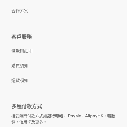
合作方案
客戶服務
條款與細則
購買須知
送貨須知
多種付款方式
接受熱門付款方式如
銀行轉帳
，
PayMe
，
AlipayHK
，
轉數
快
，信用卡及更多。