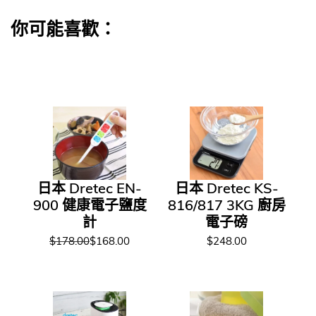
你可能喜歡：
日本 Dretec EN-
日本 Dretec KS-
900 健康電子鹽度
816/817 3KG 廚房
計
電子磅
$178.00
$168.00
$248.00