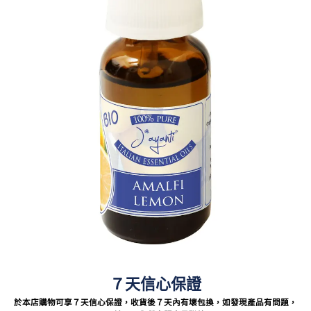
７天信心保證
於本店購物可享７天信心保證，收貨後７天內有壞包換，如發現產品有問題，