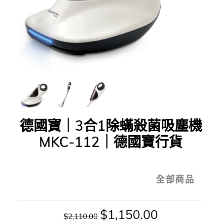
德國寶｜3合1除蟎殺菌吸塵機
MKC-112｜德國寶行貨
全部商品
$1,150.00
$2,110.00