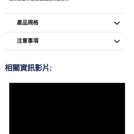
產品規格
注意事項
相關資訊影片: