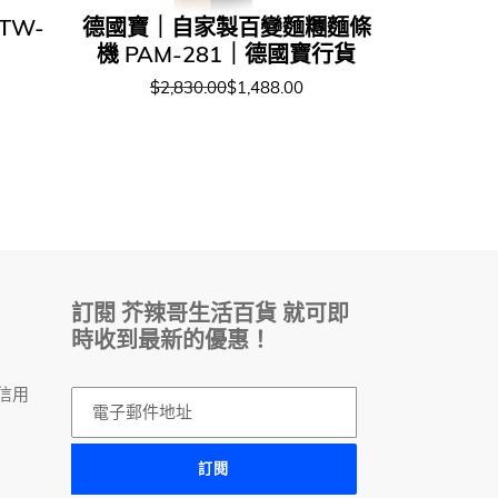
TW-
德國寶｜自家製百變麵糰麵條
機 PAM-281｜德國寶行貨
$2,830.00
$1,488.00
訂閱 芥辣哥生活百貨 就可即
時收到最新的優惠！
，
信用
訂閱