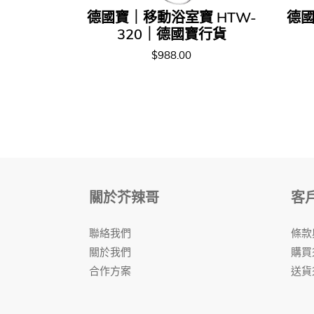
德國寶｜移動浴室寶 HTW-
德國
320｜德國寶行貨
$988.00
關於芥辣哥
客
聯絡我們
條款
關於我們
購買
合作方案
送貨