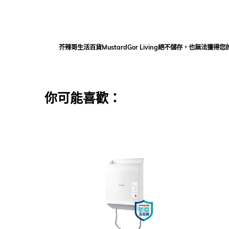
芥辣哥生活百貨MustardGor Living絕不儲存，也無
你可能喜歡：