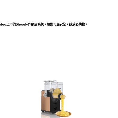
daq上市的Shopify作網店系統，絕對可靠安全，請放心購物。