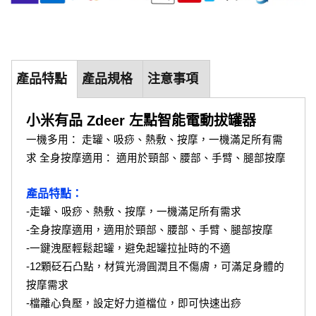
產品特點
產品規格
注意事項
小米有品 Zdeer 左點智能電動拔罐器
一機多用： 走罐、吸痧、熱敷、按摩，一機滿足所有需
求 全身按摩適用： 適用於頸部、腰部、手臂、腿部按摩
產品特點：
-走罐、吸痧、熱敷、按摩，一機滿足所有需求
-全身按摩適用，適用於頸部、腰部、手臂、腿部按摩
-一鍵洩壓輕鬆起罐，避免起罐拉扯時的不適
-12顆砭石凸點，材質光滑圓潤且不傷膚，可滿足身體的
按摩需求
-檔離心負壓，設定好力道檔位，即可快速出痧