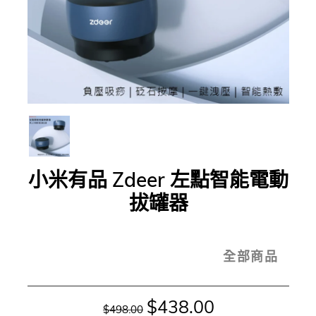
小米有品 Zdeer 左點智能電動
拔罐器
全部商品
$438.00
$498.00