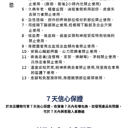
７天信心保證
於本店購物可享７天信心保證，收貨後７天內有壞包換，如發現產品有問題，
可於７天內與客服人員聯絡