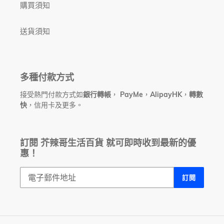
購買須知
送貨須知
多種付款方式
接受熱門付款方式如
銀行轉帳
，
PayMe
，
AlipayHK
，
轉數
快
，信用卡及更多。
訂閱 芥辣哥生活百貨 就可即時收到最新的優
惠！
訂閱