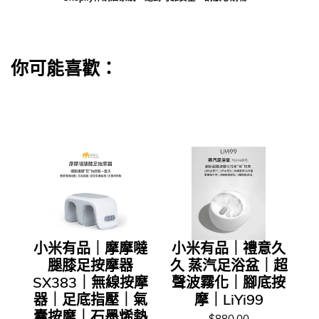
你可能喜歡：
小米有品｜摩摩噠
小米有品｜禮意久
腿膝足按摩器
久 蒸汽足浴盆｜超
SX383｜無線按摩
聲波霧化｜腳底按
器｜足底指壓｜氣
摩｜LiYi99
囊按摩｜石墨烯熱
$880.00