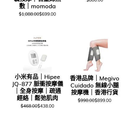
敷｜momoda
$1,088.00
$699.00
小米有品｜Hipee
香港品牌｜Megivo
JQ-877 脈衝按摩儀
Cuidado 無線小腿
｜全身按摩｜疏通
按摩機｜香港行貨
經絡｜鬆弛肌肉
$998.00
$899.00
$468.00
$438.00