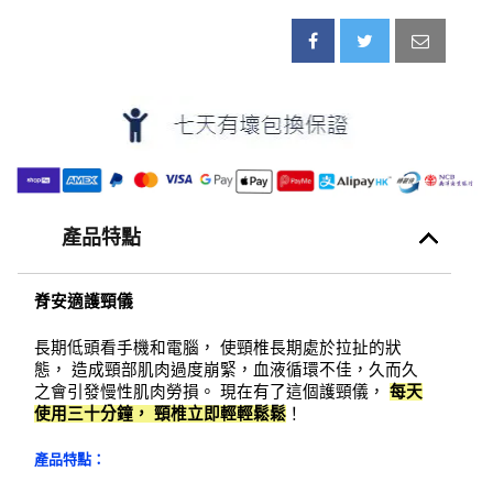
產品特點
脊安適護頸儀
長期低頭看手機和電腦， 使頸椎長期處於拉扯的狀
態， 造成頸部肌肉過度崩緊，血液循環不佳，久而久
之會引發慢性肌肉勞損。 現在有了這個護頸儀， 
每天
使用三十分鐘， 頸椎立即輕輕鬆鬆
！
產品特點：