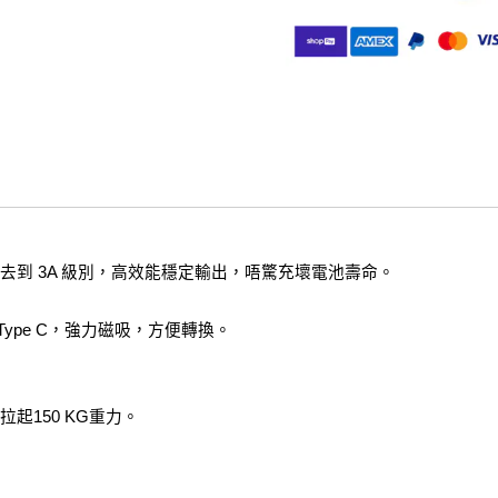
到 3A 級別，高效能穩定輸出，唔驚充壞電池壽命。
 / Type C，強力磁吸，方便轉換。
起150 KG重力。