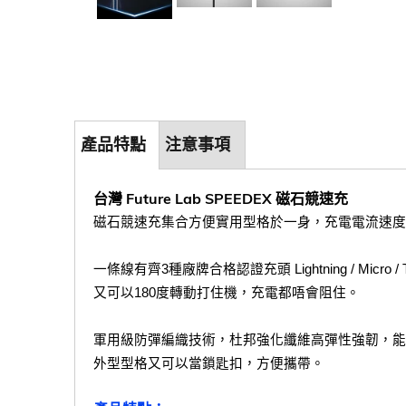
產品特點
注意事項
台灣 Future Lab SPEEDEX 磁石競速充
磁石競速充集合方便實用型格於一身，充電電流速度去
一條線有齊3種廠牌合格認證充頭 Lightning / Micro
又可以180度轉動打住機，充電都唔會阻住。
軍用級防彈編織技術，杜邦強化纖維高彈性強韌，能拉
外型型格又可以當鎖匙扣，方便攜帶。