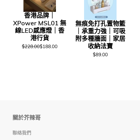
香港品牌｜
XPower MSL01 無
無痕免打孔置物籃
線LED感應燈｜香
｜承重力強｜可吸
港行貨
附多種牆面｜家居
收納法寶
$228.00
$188.00
$89.00
關於芥辣哥
聯絡我們