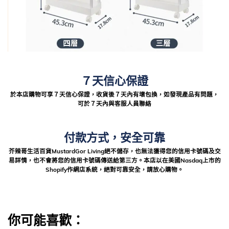
７天信心保證
於本店購物可享７天信心保證，收貨後７天內有壞包換，如發現產品有問題，
可於７天內與客服人員聯絡
付款方式，安全可靠
芥辣哥生活百貨MustardGor Living絕不儲存，也無法獲得您的信用卡號碼及交
易詳情，也不會將您的信用卡號碼傳送給第三方。本店以在美國Nasdaq上市的
Shopify作網店系統，絕對可靠安全，請放心購物。
你可能喜歡：