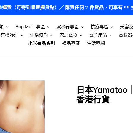
港免運費（可寄到順豐提貨點）／ 購買任何 2 件貨品，可享有 9
類
Pop Mart 專區
濾水器專區
抗疫專區
美容
然有機護理
生活時尚
家居電器
電子產品
電腦器
小米有品系列
禮品專區
生活專欄
日本Yamatoo
香港行貨