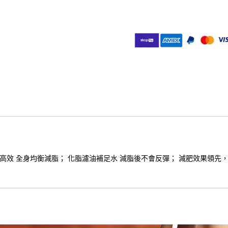
高效 全身均衡減脂； 化脂濾油補足水 減脂後不會反彈； 減肥效果領先